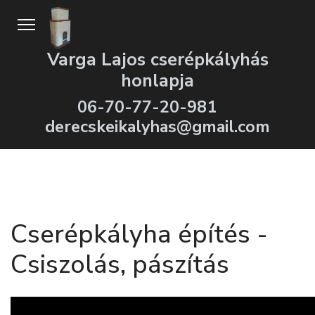
Varga Lajos cserépkályhás
honlapja
06-70-77-20-981
derecskeikalyhas@gmail.com
Cserépkályha építés -
Csiszolás, pászítás